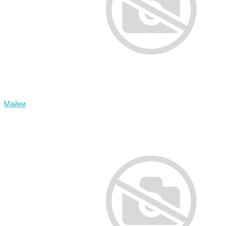
Майки