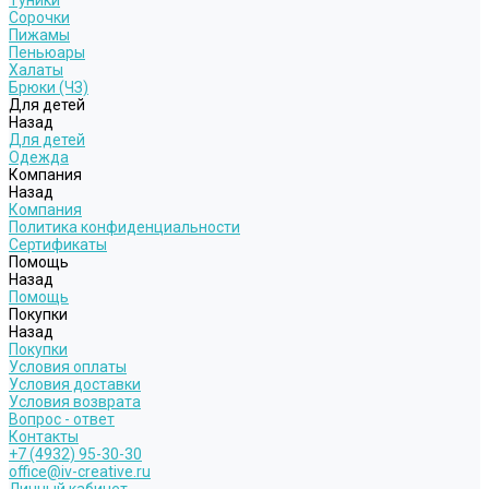
Туники
Сорочки
Пижамы
Пеньюары
Халаты
Брюки (ЧЗ)
Для детей
Назад
Для детей
Одежда
Компания
Назад
Компания
Политика конфиденциальности
Сертификаты
Помощь
Назад
Помощь
Покупки
Назад
Покупки
Условия оплаты
Условия доставки
Условия возврата
Вопрос - ответ
Контакты
+7 (4932) 95-30-30
office@iv-creative.ru