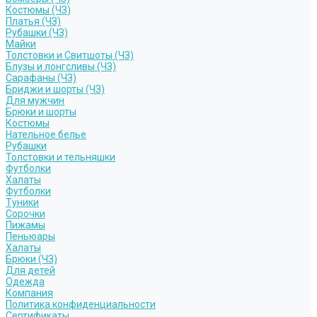
Костюмы (ЧЗ)
Платья (ЧЗ)
Рубашки (ЧЗ)
Майки
Толстовки и Свитшоты (ЧЗ)
Блузы и лонгсливы (ЧЗ)
Сарафаны (ЧЗ)
Бриджи и шорты (ЧЗ)
Для мужчин
Брюки и шорты
Костюмы
Нательное белье
Рубашки
Толстовки и тельняшки
Футболки
Халаты
Футболки
Туники
Сорочки
Пижамы
Пеньюары
Халаты
Брюки (ЧЗ)
Для детей
Одежда
Компания
Политика конфиденциальности
Сертификаты