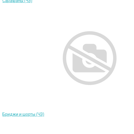
Сарафаны (ЧЗ)
Бриджи и шорты (ЧЗ)