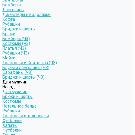
Свитшоты
Бомберы
Лонгсливы
Джемперы и водолазки
Кофта
Рубашки
Бриджи и шорты
Брюки
Бомберы (ЧЗ)
Костюмы (ЧЗ)
Платья (ЧЗ)
Рубашки (ЧЗ)
Майки
Толстовки и Свитшоты (ЧЗ)
Блузы и лонгсливы (ЧЗ)
Сарафаны (ЧЗ)
Бриджи и шорты (ЧЗ)
Для мужчин
Назад
Для мужчин
Брюки и шорты
Костюмы
Нательное белье
Рубашки
Толстовки и тельняшки
Футболки
Халаты
Футболки