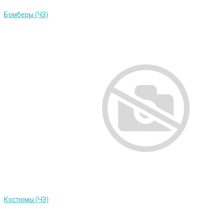
Бомберы (ЧЗ)
Костюмы (ЧЗ)