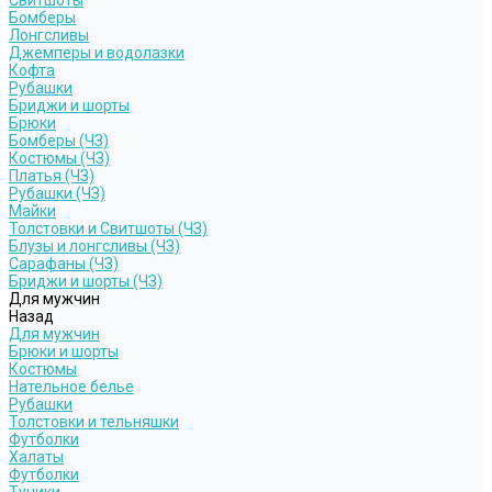
Свитшоты
Бомберы
Лонгсливы
Джемперы и водолазки
Кофта
Рубашки
Бриджи и шорты
Брюки
Бомберы (ЧЗ)
Костюмы (ЧЗ)
Платья (ЧЗ)
Рубашки (ЧЗ)
Майки
Толстовки и Свитшоты (ЧЗ)
Блузы и лонгсливы (ЧЗ)
Сарафаны (ЧЗ)
Бриджи и шорты (ЧЗ)
Для мужчин
Назад
Для мужчин
Брюки и шорты
Костюмы
Нательное белье
Рубашки
Толстовки и тельняшки
Футболки
Халаты
Футболки