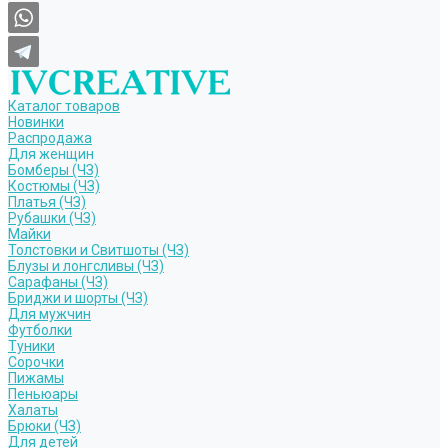
Каталог товаров
Новинки
Распродажа
Для женщин
Бомберы (ЧЗ)
Костюмы (ЧЗ)
Платья (ЧЗ)
Рубашки (ЧЗ)
Майки
Толстовки и Свитшоты (ЧЗ)
Блузы и лонгсливы (ЧЗ)
Сарафаны (ЧЗ)
Бриджи и шорты (ЧЗ)
Для мужчин
Футболки
Туники
Сорочки
Пижамы
Пеньюары
Халаты
Брюки (ЧЗ)
Для детей