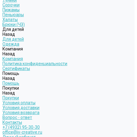
Туники
Сорочки
Пижамы
Пеньюары
Халаты
Брюки (ЧЗ)
Для детей
Назад
Для детей
Одежда
Компания
Назад
Компания
Политика конфиденциальности
Сертификаты
Помощь
Назад
Помощь
Покупки
Назад
Покупки
Условия оплаты
Условия доставки
Условия возврата
Вопрос - ответ
Контакты
+7 (4932) 95-30-30
office@iv-creative.ru