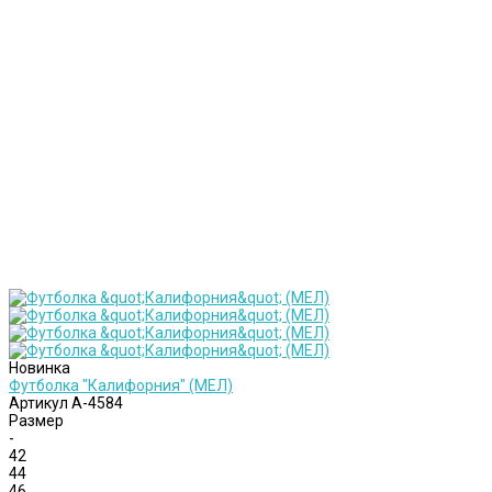
Новинка
Футболка "Калифорния" (МЕЛ)
Артикул
А-4584
Размер
-
42
44
46