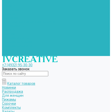
Халаты
Брюки (ЧЗ)
Для детей
Одежда
Компания
Политика конфиденциальности
Сертификаты
Помощь
Покупки
Условия оплаты
Условия доставки
Условия возврата
Вопрос - ответ
Контакты
+7 (4932) 95-30-30
Заказать звонок
Каталог товаров
Новинки
Распродажа
Для женщин
Пижамы
Сорочки
Комплекты
Халаты