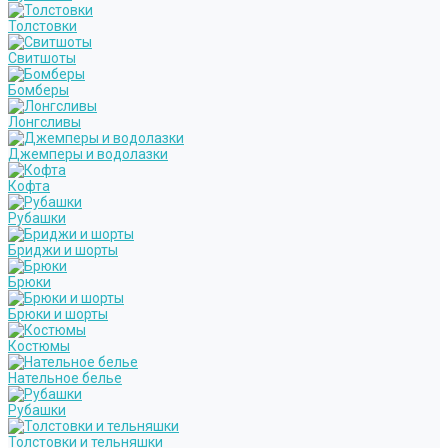
Толстовки
Свитшоты
Бомберы
Лонгсливы
Джемперы и водолазки
Кофта
Рубашки
Бриджи и шорты
Брюки
Брюки и шорты
Костюмы
Нательное белье
Рубашки
Толстовки и тельняшки