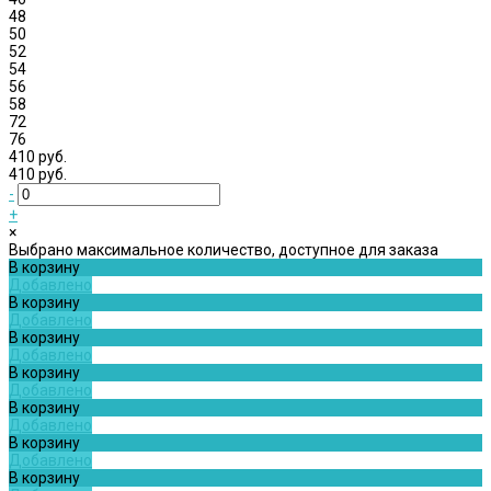
48
50
52
54
56
58
72
76
410 руб.
410 руб.
-
+
×
Выбрано максимальное количество, доступное для заказа
В корзину
Добавлено
В корзину
Добавлено
В корзину
Добавлено
В корзину
Добавлено
В корзину
Добавлено
В корзину
Добавлено
В корзину