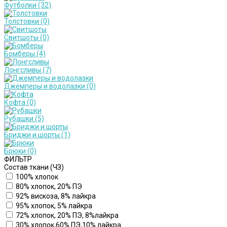
Футболки
(32)
Толстовки
(0)
Свитшоты
(0)
Бомберы
(4)
Лонгсливы
(7)
Джемперы и водолазки
(0)
Кофта
(0)
Рубашки
(5)
Бриджи и шорты
(1)
Брюки
(0)
ФИЛЬТР
Состав ткани (ЧЗ)
100% хлопок
80% хлопок, 20% ПЭ
92% вискоза, 8% лайкра
95% хлопок, 5% лайкра
72% хлопок, 20% ПЭ, 8%лайкра
30% хлопок,60% ПЭ,10% лайкра