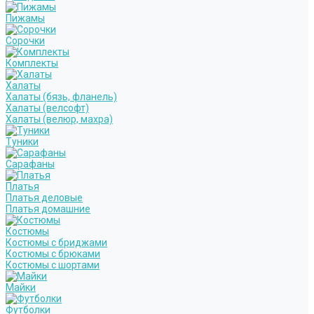
Пижамы
Сорочки
Комплекты
Халаты
Халаты (бязь, фланель)
Халаты (велсофт)
Халаты (велюр, махра)
Туники
Сарафаны
Платья
Платья деловые
Платья домашние
Костюмы
Костюмы с бриджами
Костюмы с брюками
Костюмы с шортами
Майки
Футболки