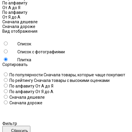
По алфавиту
От А до Я
По алфавиту
От Я до А
Сначала дешевле
Сначала дороже
Вид отображения
Список
Список с фотографиями
Плитка
Сортировать
По популярности
Сначала товары, которые чаще покупают
По рейтингу
Сначала товары с высокими оценками
По алфавиту
От А до Я
По алфавиту
От Я до А
Сначала дешевле
Сначала дороже
Фильтр
Сбросить