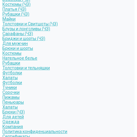
Костюмы (ЧЗ)
Платья (ЧЗ)
Рубашки (ЧЗ)
Майки
Толстовки и Свитшоты (ЧЗ)
Блузы и лонгсливы (ЧЗ)
Сарафаны (ЧЗ)
Бриджи и шорты (ЧЗ)
Для мужчин
Брюки и шорты
Костюмы
Нательное белье
Рубашки
Толстовки и тельняшки
Футболки
Халаты
Футболки
Туники
Сорочки
Пижамы
Пеньюары
Халаты
Брюки (ЧЗ)
Для детей
Одежда
Компания
Политика конфиденциальности
Сертификаты