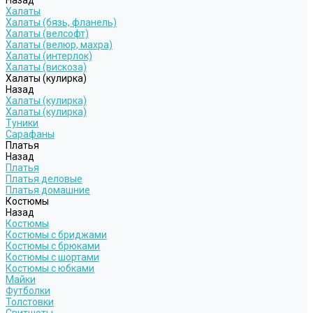
Назад
Халаты
Халаты (бязь, фланель)
Халаты (велсофт)
Халаты (велюр, махра)
Халаты (интерлок)
Халаты (вискоза)
Халаты (кулирка)
Назад
Халаты (кулирка)
Халаты (кулирка)
Туники
Сарафаны
Платья
Назад
Платья
Платья деловые
Платья домашние
Костюмы
Назад
Костюмы
Костюмы с бриджами
Костюмы с брюками
Костюмы с шортами
Костюмы с юбками
Майки
Футболки
Толстовки