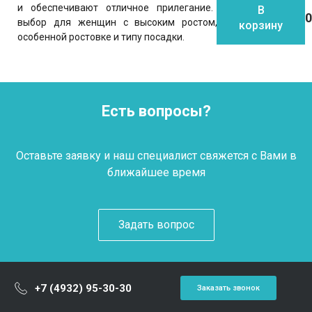
и обеспечивают отличное прилегание. Идеальный
В
выбор для женщин с высоким ростом, благодаря
корзину
особенной ростовке и типу посадки.
Есть вопросы?
Оставьте заявку и наш специалист свяжется с Вами в
ближайшее время
Задать вопрос
+7 (4932) 95-30-30
Заказать звонок