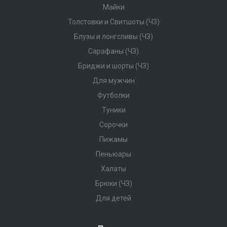
Майки
Толстовки и Свитшоты (ЧЗ)
Блузы и лонгсливы (ЧЗ)
Сарафаны (ЧЗ)
Бриджи и шорты (ЧЗ)
Для мужчин
Футболки
Туники
Сорочки
Пижамы
Пеньюары
Халаты
Брюки (ЧЗ)
Для детей