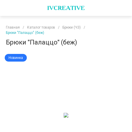
Главная
/
Каталог товаров
/
Брюки (ЧЗ)
/
Брюки "Палаццо" (беж)
Брюки "Палаццо" (беж)
Новинка