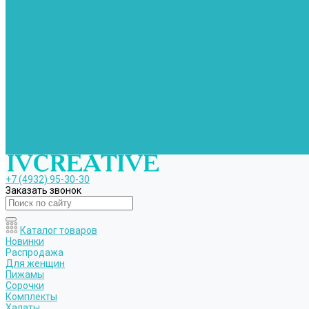
Халаты
Брюки (ЧЗ)
Для детей
Одежда
Компания
Политика конфиденциальности
Сертификаты
Помощь
Покупки
Условия оплаты
Условия доставки
Условия возврата
Вопрос - ответ
Контакты
+7 (4932) 95-30-30
Заказать звонок
Каталог товаров
Новинки
Распродажа
Для женщин
Пижамы
Сорочки
Комплекты
Халаты