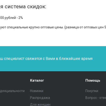
я система скидок:
000 рублей - 2%
вуют специальные крупно оптовые цены. (разница от оптовых цен 
наш специалист свяжется с Вами в ближайшее время
Каталог
Помощь
иденциальности
Новинки
Покупки
Распродажа
Вопрос - отв
Для женщин