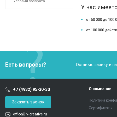
Условия возврата
У нас имеетс
от 50 000 до 100 
от 100 000 дейст
Есть вопросы?
Оставьте заявку и 
О компании
+7 (4932) 95-30-30
Политика конф
Заказать звонок
Сертификаты
office@iv-creative.ru