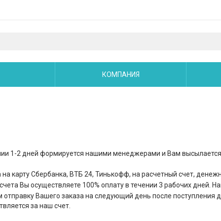
КОМПАНИЯ
нии 1-2 дней формируется нашими менеджерами и Вам высылается с
на карту Сбербанка, ВТБ 24, Тинькофф, на расчетный счет, дене
счета Вы осуществляете 100% оплату в течении 3 рабочих дней. На
 отправку Вашего заказа на следующий день после поступления д
вляется за наш счет.