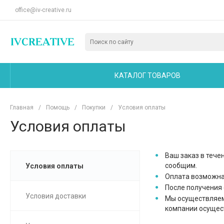
office@iv-creative.ru
КАТАЛОГ ТОВАРОВ
Главная
/
Помощь
/
Покупки
/
Условия оплаты
Условия оплаты
Ваш заказ в тече
сообщим.
Условия оплаты
Оплата возможна 
После получения 
Условия доставки
Мы осуществляем
компании осущест