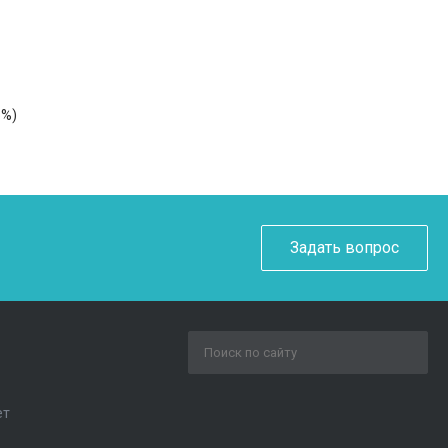
5%)
Задать вопрос
ет