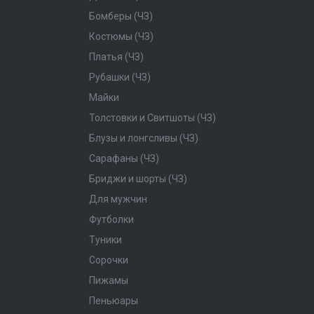
Бомберы (ЧЗ)
Костюмы (ЧЗ)
Платья (ЧЗ)
Рубашки (ЧЗ)
Майки
Толстовки и Свитшоты (ЧЗ)
Блузы и лонгсливы (ЧЗ)
Сарафаны (ЧЗ)
Бриджи и шорты (ЧЗ)
Для мужчин
Футболки
Туники
Сорочки
Пижамы
Пеньюары