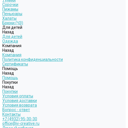
Туники
Сорочки
Пижамы
Пеньюары
Халаты
Брюки (ЧЗ)
Для детей
Назад
Для детей
Одежда
Компания
Назад
Компания
Политика конфиденциальности
Сертификаты
Помощь
Назад
Помощь
Покупки
Назад
Покупки
Условия оплаты
Условия доставки
Условия возврата
Вопрос - ответ
Контакты
+7 (4932) 95-30-30
office@iv-creative.ru