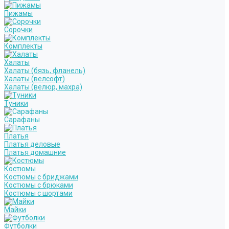
Пижамы
Сорочки
Комплекты
Халаты
Халаты (бязь, фланель)
Халаты (велсофт)
Халаты (велюр, махра)
Туники
Сарафаны
Платья
Платья деловые
Платья домашние
Костюмы
Костюмы с бриджами
Костюмы с брюками
Костюмы с шортами
Майки
Футболки