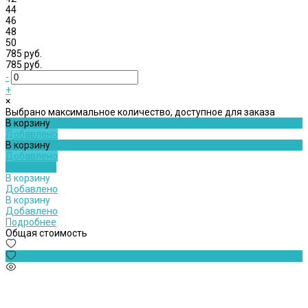
44
46
48
50
785 руб.
785 руб.
-
+
×
Выбрано максимальное количество, доступное для заказа
В корзину
Добавлено
В корзину
Добавлено
Подробнее
В корзину
Добавлено
В корзину
Добавлено
Подробнее
Общая стоимость