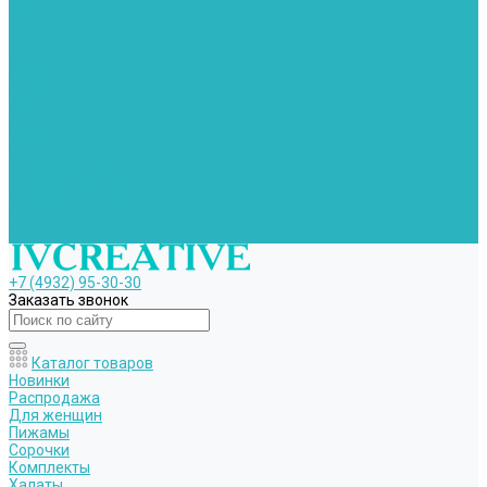
Халаты
Брюки (ЧЗ)
Для детей
Одежда
Компания
Политика конфиденциальности
Сертификаты
Помощь
Покупки
Условия оплаты
Условия доставки
Условия возврата
Вопрос - ответ
Контакты
+7 (4932) 95-30-30
Заказать звонок
Каталог товаров
Новинки
Распродажа
Для женщин
Пижамы
Сорочки
Комплекты
Халаты