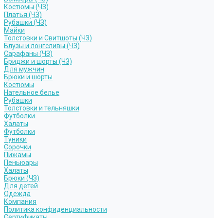
Костюмы (ЧЗ)
Платья (ЧЗ)
Рубашки (ЧЗ)
Майки
Толстовки и Свитшоты (ЧЗ)
Блузы и лонгсливы (ЧЗ)
Сарафаны (ЧЗ)
Бриджи и шорты (ЧЗ)
Для мужчин
Брюки и шорты
Костюмы
Нательное белье
Рубашки
Толстовки и тельняшки
Футболки
Халаты
Футболки
Туники
Сорочки
Пижамы
Пеньюары
Халаты
Брюки (ЧЗ)
Для детей
Одежда
Компания
Политика конфиденциальности
Сертификаты