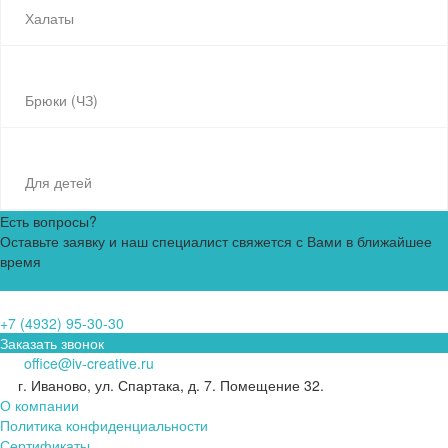
Халаты
Брюки (ЧЗ)
Для детей
Есть вопросы?
Оставьте заявку и наш специалист свяжется с Вами в ближайшее
время
Задать вопрос
+7 (4932) 95-30-30
Заказать звонок
office@iv-creative.ru
г. Иваново, ул. Спартака, д. 7. Помещение 32.
О компании
Политика конфиденциальности
Сертификаты