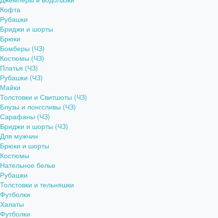
Кофта
Рубашки
Бриджи и шорты
Брюки
Бомберы (ЧЗ)
Костюмы (ЧЗ)
Платья (ЧЗ)
Рубашки (ЧЗ)
Майки
Толстовки и Свитшоты (ЧЗ)
Блузы и лонгсливы (ЧЗ)
Сарафаны (ЧЗ)
Бриджи и шорты (ЧЗ)
Для мужчин
Брюки и шорты
Костюмы
Нательное белье
Рубашки
Толстовки и тельняшки
Футболки
Халаты
Футболки