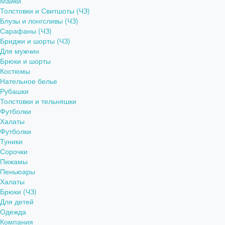
Майки
Толстовки и Свитшоты (ЧЗ)
Блузы и лонгсливы (ЧЗ)
Сарафаны (ЧЗ)
Бриджи и шорты (ЧЗ)
Для мужчин
Брюки и шорты
Костюмы
Нательное белье
Рубашки
Толстовки и тельняшки
Футболки
Халаты
Футболки
Туники
Сорочки
Пижамы
Пеньюары
Халаты
Брюки (ЧЗ)
Для детей
Одежда
Компания