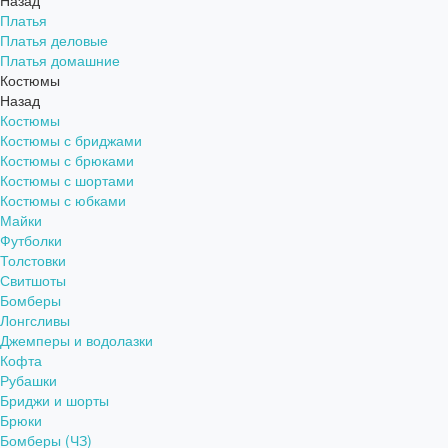
Назад
Платья
Платья деловые
Платья домашние
Костюмы
Назад
Костюмы
Костюмы с бриджами
Костюмы с брюками
Костюмы с шортами
Костюмы с юбками
Майки
Футболки
Толстовки
Свитшоты
Бомберы
Лонгсливы
Джемперы и водолазки
Кофта
Рубашки
Бриджи и шорты
Брюки
Бомберы (ЧЗ)