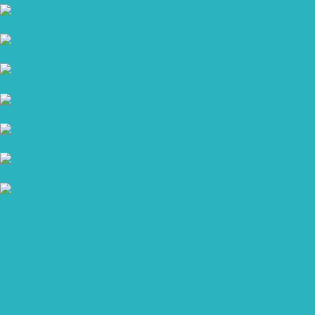
Костюмы
Нательное белье
Рубашки
Толстовки и тельняшки
Футболки
Халаты
Одежда
Компания
Политика конфиденциальности
Сертификаты
Помощь
Покупки
Условия оплаты
Условия доставки