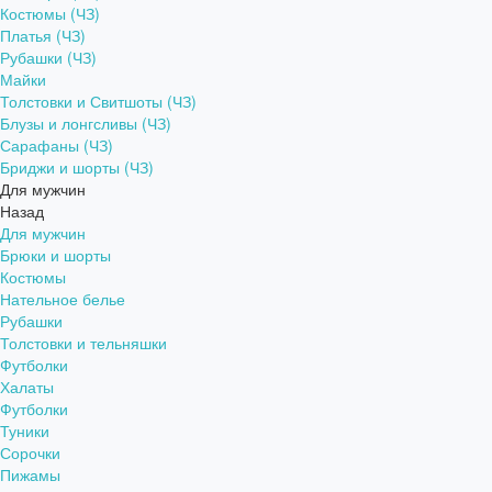
Костюмы (ЧЗ)
Платья (ЧЗ)
Рубашки (ЧЗ)
Майки
Толстовки и Свитшоты (ЧЗ)
Блузы и лонгсливы (ЧЗ)
Сарафаны (ЧЗ)
Бриджи и шорты (ЧЗ)
Для мужчин
Назад
Для мужчин
Брюки и шорты
Костюмы
Нательное белье
Рубашки
Толстовки и тельняшки
Футболки
Халаты
Футболки
Туники
Сорочки
Пижамы