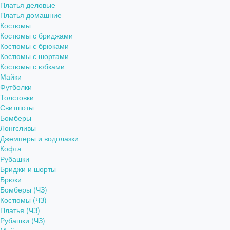
Платья деловые
Платья домашние
Костюмы
Костюмы с бриджами
Костюмы с брюками
Костюмы с шортами
Костюмы с юбками
Майки
Футболки
Толстовки
Свитшоты
Бомберы
Лонгсливы
Джемперы и водолазки
Кофта
Рубашки
Бриджи и шорты
Брюки
Бомберы (ЧЗ)
Костюмы (ЧЗ)
Платья (ЧЗ)
Рубашки (ЧЗ)