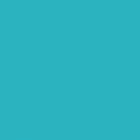
Условия возврата
Вопрос - ответ
Контакты
...
Каталог товаров
Новинки
Распродажа
Для женщин
Пижамы
Сорочки
Комплекты
Халаты
Халаты (бязь, фланель)
Халаты (велсофт)
Халаты (велюр, махра)
Халаты (интерлок)
Халаты (вискоза)
Халаты (кулирка)
Халаты (кулирка)
Туники
Сарафаны
Платья
Платья деловые