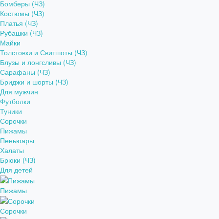
Бомберы (ЧЗ)
Костюмы (ЧЗ)
Платья (ЧЗ)
Рубашки (ЧЗ)
Майки
Толстовки и Свитшоты (ЧЗ)
Блузы и лонгсливы (ЧЗ)
Сарафаны (ЧЗ)
Бриджи и шорты (ЧЗ)
Для мужчин
Футболки
Туники
Сорочки
Пижамы
Пеньюары
Халаты
Брюки (ЧЗ)
Для детей
Пижамы
Сорочки