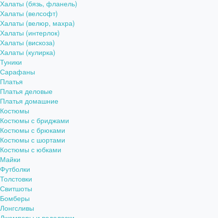
Халаты (бязь, фланель)
Халаты (велсофт)
Халаты (велюр, махра)
Халаты (интерлок)
Халаты (вискоза)
Халаты (кулирка)
Туники
Сарафаны
Платья
Платья деловые
Платья домашние
Костюмы
Костюмы с бриджами
Костюмы с брюками
Костюмы с шортами
Костюмы с юбками
Майки
Футболки
Толстовки
Свитшоты
Бомберы
Лонгсливы
Джемперы и водолазки