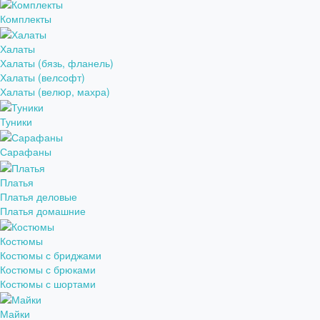
Комплекты
Халаты
Халаты (бязь, фланель)
Халаты (велсофт)
Халаты (велюр, махра)
Туники
Сарафаны
Платья
Платья деловые
Платья домашние
Костюмы
Костюмы с бриджами
Костюмы с брюками
Костюмы с шортами
Майки