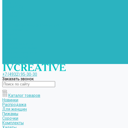
Халаты
Брюки (ЧЗ)
Для детей
Одежда
Компания
Политика конфиденциальности
Сертификаты
Помощь
Покупки
Условия оплаты
Условия доставки
Условия возврата
Вопрос - ответ
Контакты
+7 (4932) 95-30-30
Заказать звонок
Каталог товаров
Новинки
Распродажа
Для женщин
Пижамы
Сорочки
Комплекты
Халаты