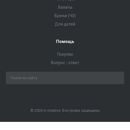
Халаты
Брюки (ЧЗ)
Для детей
Помощь
Покупки
Вопрос - ответ
© 2026 Iv-creative, Все права защищены