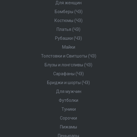
Для женщин
Бомберы (ЧЗ)
Костюмы (ЧЗ)
Платья (ЧЗ)
Рубашки (ЧЗ)
Майки
Толстовки и Свитшоты (ЧЗ)
Блузы и лонгсливы (ЧЗ)
Сарафаны (ЧЗ)
Бриджи и шорты (ЧЗ)
Для мужчин
Футболки
Туники
Сорочки
Пижамы
Пеньюары