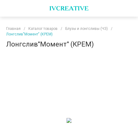
Главная
/
Каталог товаров
/
Блузы и лонгсливы (ЧЗ)
/
Лонгслив"Момент" (КРЕМ)
Лонгслив"Момент" (КРЕМ)